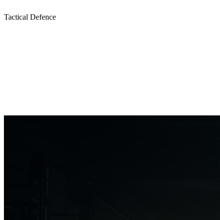
Über uns
Angebot
Tactical Defence
Veranstaltungen
Kontakt
Mein Bereich
Probetraining