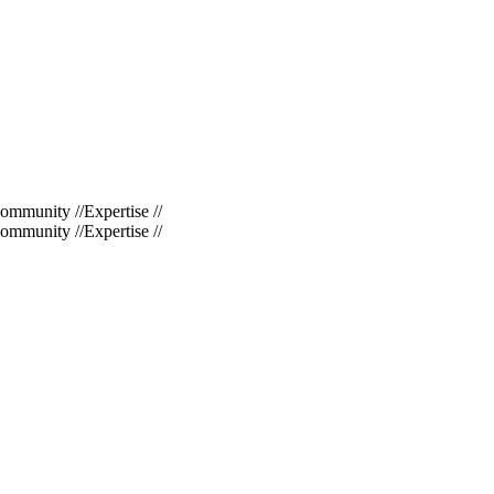
ommunity
//
Expertise
//
ommunity
//
Expertise
//