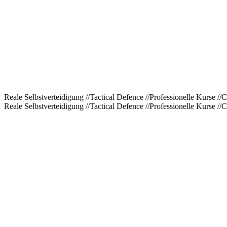
Reale Selbstverteidigung
//
Tactical Defence
//
Professionelle Kurse
//
C
Reale Selbstverteidigung
//
Tactical Defence
//
Professionelle Kurse
//
C
01
Verhältnismässig